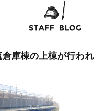
流倉庫棟の上棟が行われ