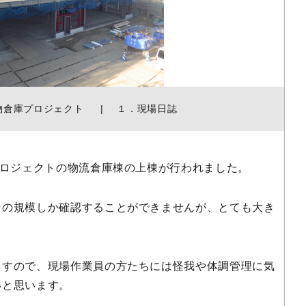
物倉庫プロジェクト
１．現場日誌
プロジェクトの物流倉庫棟の上棟が行われました。
その規模しか確認することができませんが、とても大き
ますので、現場作業員の方たちには怪我や体調管理に気
いと思います。