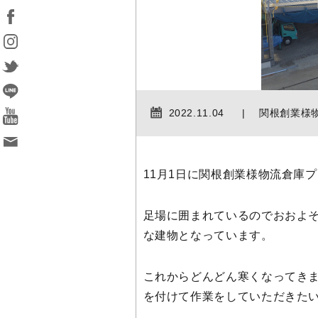
2022.11.04
関根創業様
11月1日に関根創業様物流倉庫
足場に囲まれているのでおおよ
な建物となっています。
これからどんどん寒くなってき
を付けて作業をしていただきた