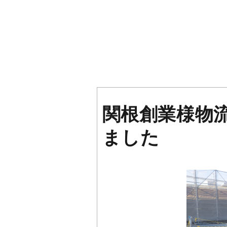
関根創業様物
ました