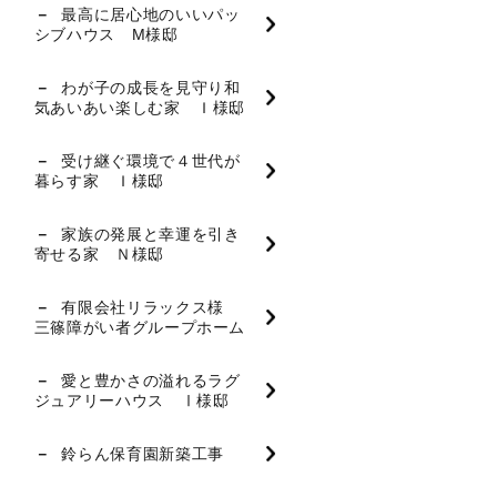
最高に居心地のいいパッ
シブハウス M様邸
わが子の成長を見守り和
気あいあい楽しむ家 Ｉ様邸
受け継ぐ環境で４世代が
暮らす家 Ｉ様邸
家族の発展と幸運を引き
寄せる家 Ｎ様邸
有限会社リラックス様
三篠障がい者グループホーム
愛と豊かさの溢れるラグ
ジュアリーハウス Ⅰ様邸
鈴らん保育園新築工事