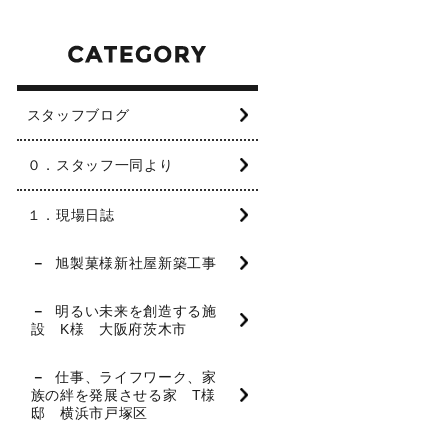
スタッフブログ
０．スタッフ一同より
１．現場日誌
旭製菓様新社屋新築工事
明るい未来を創造する施
設 K様 大阪府茨木市
仕事、ライフワーク、家
族の絆を発展させる家 T様
邸 横浜市戸塚区