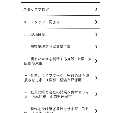
スタッフブログ
０．スタッフ一同より
１．現場日誌
旭製菓様新社屋新築工事
明るい未来を創造する施設 K様 大
阪府茨木市
仕事、ライフワーク、家族の絆を発
展させる家 T様邸 横浜市戸塚区
社員の輪と会社の発展を促すオフィ
ス 上本組様 山口県岩国市
時代を受け継ぎ発展させる家 T様