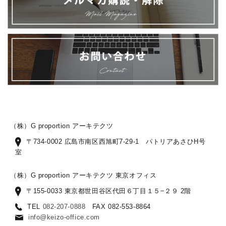
（株）G proportion アーキテクツ
〒734-0002 広島市南区西旭町7-29-1 パトリアあさひH号
室
（株）G proportion アーキテクツ 東京オフィス
〒155-0033 東京都世田谷区代田６丁目１５−２９ 2階
TEL
082-207-0888
FAX 082-553-8864
info@keizo-office.com