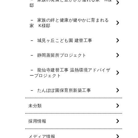
邸
家族の絆と健康が健やかに育まれる
家 K様邸
城見ヶ丘こども園 建替工事
静岡蒸留所プロジェクト
龍仙寺建替工事 温熱環境アドバイザ
ープロジェクト
たんぽぽ園保育所新築工事
未分類
採用情報
メディア情報