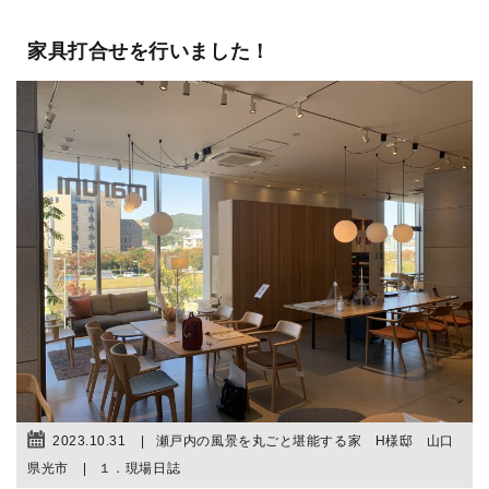
家具打合せを行いました！
2023.10.31
瀬戸内の風景を丸ごと堪能する家 H様邸 山口
県光市
１．現場日誌