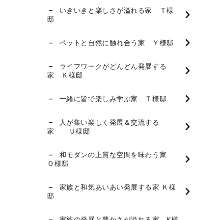
いきいきと楽しさが溢れる家 Ｔ様
邸
ペットと自然に触れ合う家 Ｙ様邸
ライフワークがどんどん発展する
家 Ｋ様邸
一緒に皆で楽しみ学ぶ家 Ｔ様邸
人が集い楽しく発展＆交流する
家 Ｕ様邸
和モダンの上質な空間を味わう家
Ｏ様邸
家族と和気あいあい発展する家 Ｋ様
邸
家族の発展と豊かさが溢れる家 K様