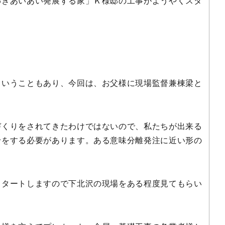
わきあいあい発展する家」Ｋ様邸の工事がようやくスタ
ということもあり、今回は、お父様に現場監督兼棟梁と
。
づくりをされてきたわけではないので、私たちが出来る
せをする必要があります。ある意味分離発注に近い形の
スタートしますので下北沢の現場をある程度見てもらい
。