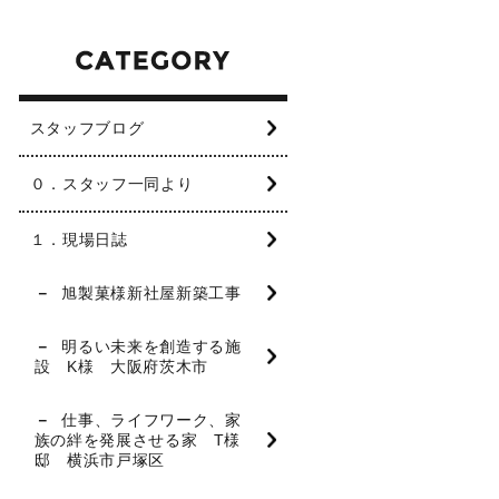
スタッフブログ
０．スタッフ一同より
１．現場日誌
旭製菓様新社屋新築工事
明るい未来を創造する施
設 K様 大阪府茨木市
仕事、ライフワーク、家
族の絆を発展させる家 T様
邸 横浜市戸塚区