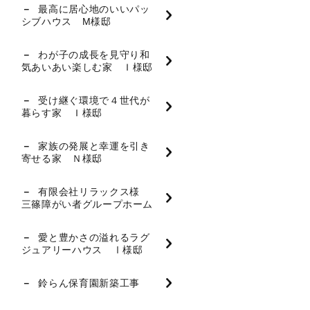
最高に居心地のいいパッ
シブハウス M様邸
わが子の成長を見守り和
気あいあい楽しむ家 Ｉ様邸
受け継ぐ環境で４世代が
暮らす家 Ｉ様邸
家族の発展と幸運を引き
寄せる家 Ｎ様邸
有限会社リラックス様
三篠障がい者グループホーム
愛と豊かさの溢れるラグ
ジュアリーハウス Ⅰ様邸
鈴らん保育園新築工事