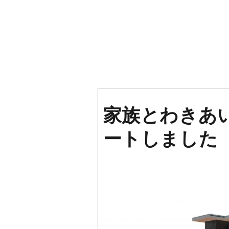
家族とわきあ
ートしました