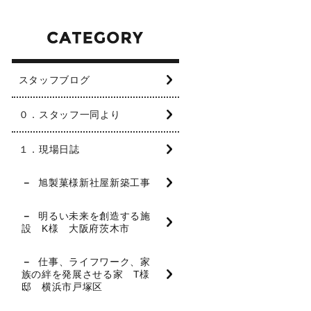
スタッフブログ
０．スタッフ一同より
１．現場日誌
旭製菓様新社屋新築工事
明るい未来を創造する施
設 K様 大阪府茨木市
仕事、ライフワーク、家
族の絆を発展させる家 T様
邸 横浜市戸塚区