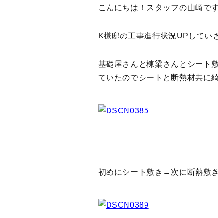
こんにちは！スタッフの山崎で
K様邸の工事進行状況UPしてい
基礎屋さんと棟梁さんとシート
ていたのでシートと断熱材共に
初めにシート敷き→次に断熱敷