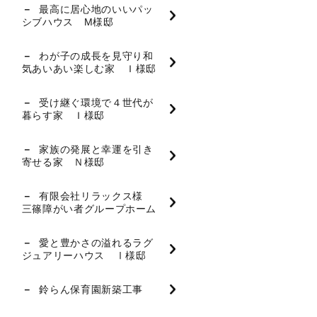
最高に居心地のいいパッ
シブハウス M様邸
わが子の成長を見守り和
気あいあい楽しむ家 Ｉ様邸
受け継ぐ環境で４世代が
暮らす家 Ｉ様邸
家族の発展と幸運を引き
寄せる家 Ｎ様邸
有限会社リラックス様
三篠障がい者グループホーム
愛と豊かさの溢れるラグ
ジュアリーハウス Ⅰ様邸
鈴らん保育園新築工事