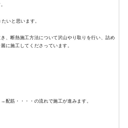
す。
きたいと思います。
敷き、断熱施工方法について沢山やり取りを行い、詰め
綺麗に施工してくださっています。
き→配筋・・・・の流れで施工が進みます。