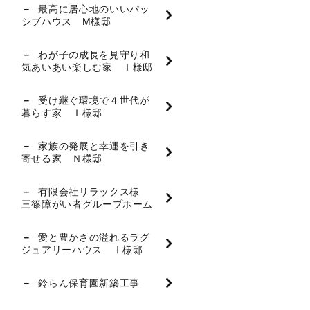
最高に居心地のいいパッ
シブハウス M様邸
わが子の成長を見守り和
気あいあい楽しむ家 Ｉ様邸
受け継ぐ環境で４世代が
暮らす家 Ｉ様邸
家族の発展と幸運を引き
寄せる家 Ｎ様邸
有限会社リラックス様
三篠障がい者グループホーム
愛と豊かさの溢れるラグ
ジュアリーハウス Ⅰ様邸
鈴らん保育園新築工事