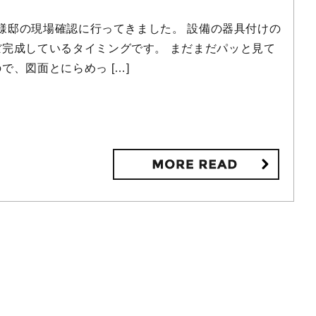
様邸の現場確認に行ってきました。 設備の器具付けの
完成しているタイミングです。 まだまだパッと見て
、図面とにらめっ […]