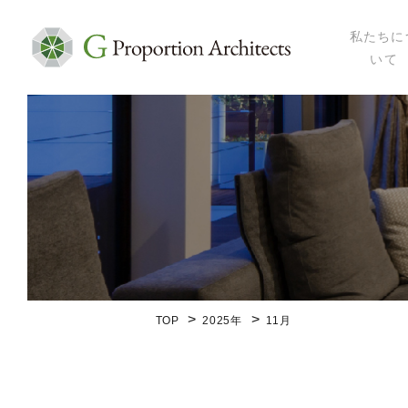
私たちに
いて
私たちにつ
代表プロフ
セミナー・
メディア掲
会社概要
TOP
2025年
11月