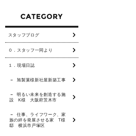
スタッフブログ
０．スタッフ一同より
１．現場日誌
旭製菓様新社屋新築工事
明るい未来を創造する施
設 K様 大阪府茨木市
仕事、ライフワーク、家
族の絆を発展させる家 T様
邸 横浜市戸塚区