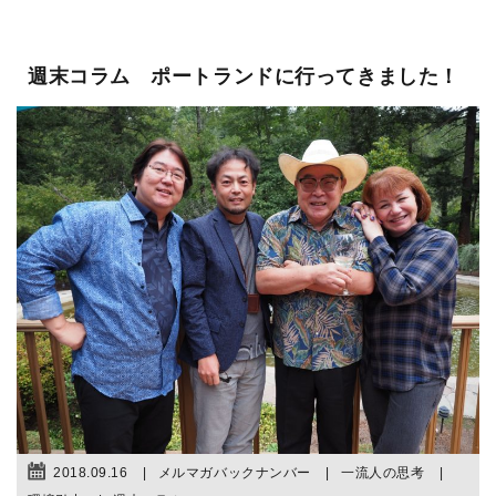
週末コラム ポートランドに行ってきました！
2018.09.16
メルマガバックナンバー
一流人の思考