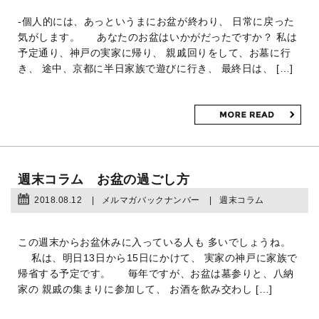
-個人的には、あっというまにお盆が終わり、 日常に戻った
気がします。 あなたのお盆はいかがだったですか？ 私は
予定通り、神戸の実家に帰り、 親戚回りをして、お墓に行
き、 途中、京都に半日家族で遊びに行き、 最終日は、 […]
週末コラム お盆の過ごし方
2018.08.12
メルマガバックナンバー
週末コラム
この週末からお盆休みに入っている人も 多いでしょうね。
私は、明日13日から15日にかけて、 実家の神戸に家族で
帰省する予定です。 毎年ですが、お盆は墓参りと、八納
家の 親戚の集まりに参加して、 お酒を飲み交わし […]