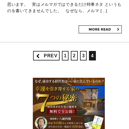
思います。 実はメルマガではできるだけ時事ネタ というも
のを書いてきませんでした。 なぜなら、メルマ […]
PREV
1
2
3
4