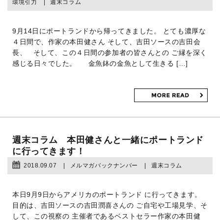
環境引力
週末コラム
9月14日にポートランドから帰ってきました。 とても濃厚な
４日間で、作家の本田健さん そして、吉田ソースの吉田会
長、 そして、この４日間の参加者の皆さんとの ご縁を深く
感じる日々でした。 金魚鉢の金魚として生きる […]
週末コラム 本田健さんと一緒にポートランド
に行ってきます！
2018.09.07
メルマガバックナンバー
週末コラム
本日9月9日からアメリカのポートランド に行ってきます。
目的は、吉田ソースの吉田潤喜さんの ご自宅や工場見学、そ
して、この視察の 主催者であるベストセラー作家の本田健