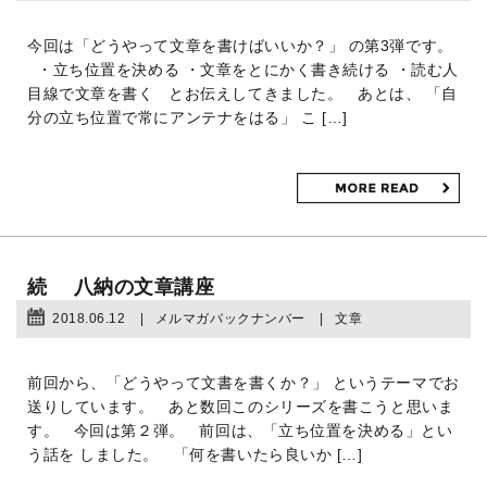
今回は「どうやって文章を書けばいいか？」 の第3弾です。
・立ち位置を決める ・文章をとにかく書き続ける ・読む人
目線で文章を書く とお伝えしてきました。 あとは、 「自
分の立ち位置で常にアンテナをはる」 こ […]
続 八納の文章講座
2018.06.12
メルマガバックナンバー
文章
前回から、「どうやって文書を書くか？」 というテーマでお
送りしています。 あと数回このシリーズを書こうと思いま
す。 今回は第２弾。 前回は、「立ち位置を決める」とい
う話を しました。 「何を書いたら良いか […]