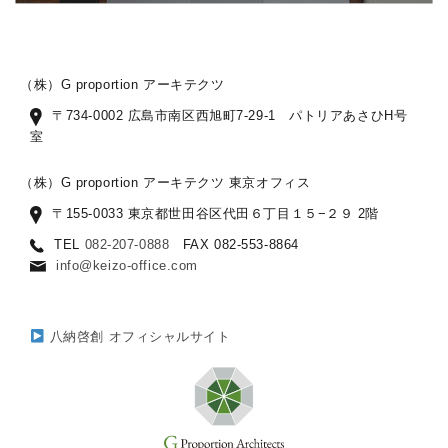
（株）G proportion アーキテクツ
〒734-0002 広島市南区西旭町7-29-1 パトリアあさひH号
室
（株）G proportion アーキテクツ 東京オフィス
〒155-0033 東京都世田谷区代田６丁目１５−２９ 2階
TEL
082-207-0888
FAX 082-553-8864
info@keizo-office.com
八納啓創 オフィシャルサイト