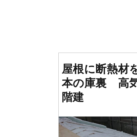
屋根に断熱材
本の庫裏 高
階建