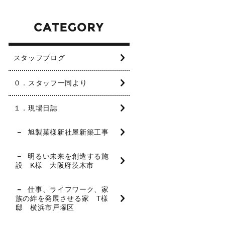
スタッフブログ
０．スタッフ一同より
１．現場日誌
旭製菓様新社屋新築工事
明るい未来を創造する施
設 K様 大阪府茨木市
仕事、ライフワーク、家
族の絆を発展させる家 T様
邸 横浜市戸塚区