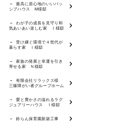
最高に居心地のいいパッ
シブハウス M様邸
わが子の成長を見守り和
気あいあい楽しむ家 Ｉ様邸
受け継ぐ環境で４世代が
暮らす家 Ｉ様邸
家族の発展と幸運を引き
寄せる家 Ｎ様邸
有限会社リラックス様
三篠障がい者グループホーム
愛と豊かさの溢れるラグ
ジュアリーハウス Ⅰ様邸
鈴らん保育園新築工事