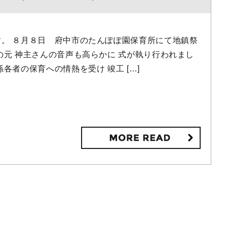
。 ８月８日 府中市のたんぽぽ園保育所にて地鎮祭
の元 神主さんの音声も高らかに 式が執り行われまし
各者の保育への情熱を受け 竣工 […]