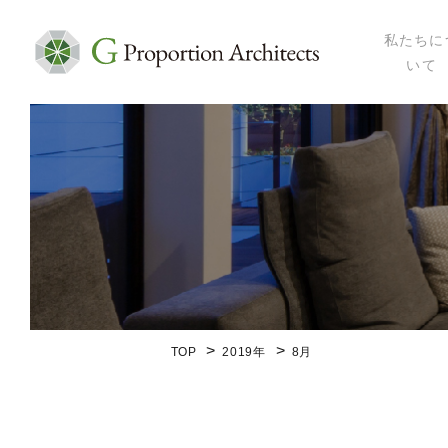
私たちに
いて
私たちにつ
代表プロフ
セミナー・
メディア掲
会社概要
TOP
2019年
8月