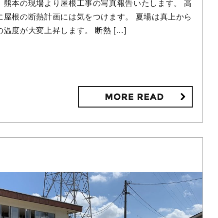
 熊本の現場より屋根工事の写真報告いたします。 高
に屋根の断熱計画には気をつけます。 夏場は真上から
温度が大変上昇します。 断熱 […]