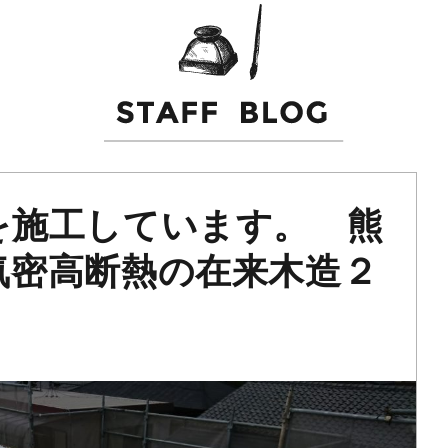
を施工しています。 熊
気密高断熱の在来木造２