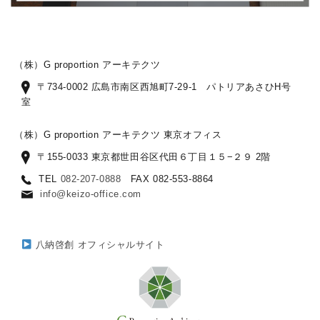
（株）G proportion アーキテクツ
〒734-0002 広島市南区西旭町7-29-1 パトリアあさひH号
室
（株）G proportion アーキテクツ 東京オフィス
〒155-0033 東京都世田谷区代田６丁目１５−２９ 2階
TEL
082-207-0888
FAX 082-553-8864
info@keizo-office.com
八納啓創 オフィシャルサイト