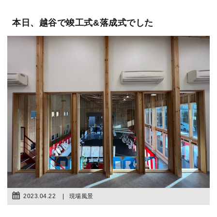
本日、越谷で竣工式&落成式でした
2023.04.22
現場風景