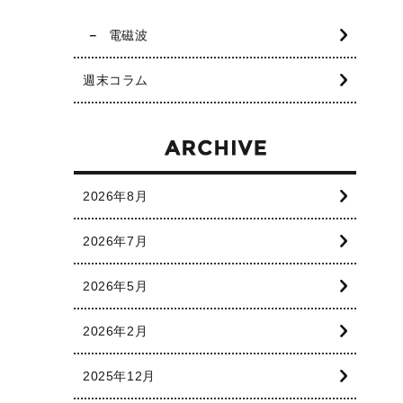
電磁波
週末コラム
2026年8月
2026年7月
2026年5月
2026年2月
2025年12月