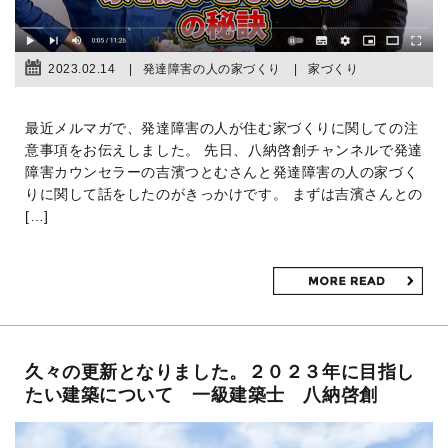
2023.02.14
発達障害の人の家づくり
家づくり
最近メルマガで、発達障害の人が住む家づくりに関しての注
意事項をお伝えしました。 先日、八納啓創チャンネルで発達
障害カウンセラーの吉濱つとむさんと発達障害の人の家づく
りに関して話をしたのがきっかけです。 まずは吉濱さんとの
[…]
久々の更新となりました。２０２３年に目指し
たい建築について 一級建築士 八納啓創