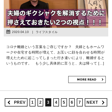
2020.04.10
ライフスタイル
コロナ離婚という言葉をご存じですか？ 夫婦ともホームワ
ークや在宅する時間が増えて、お互いに顔を合わせる時間が
増えたために起こってしまった行き違いにより、離婚すると
いうものです。 もう少し具体的に言うと、夫は帰って […]
PREV
1
2
3
4
5
6
7
NEXT