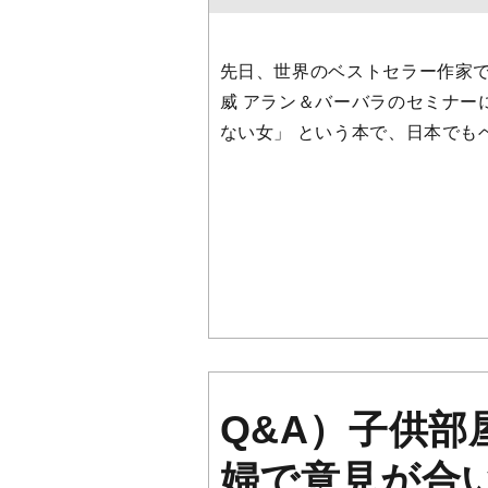
先日、世界のベストセラー作家で
威 アラン＆バーバラのセミナー
ない女」 という本で、日本でもベ
Q&A）子供
婦で意見が合