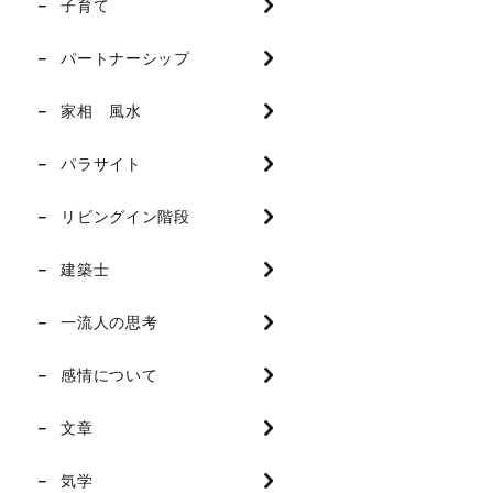
子育て
パートナーシップ
家相 風水
パラサイト
リビングイン階段
建築士
一流人の思考
感情について
文章
気学