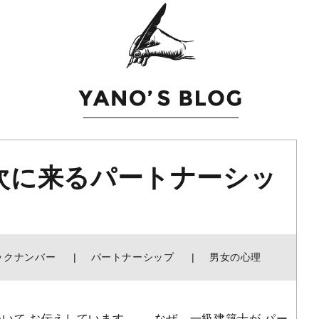
次に来るパートナーシッ
ックナンバー
パートナーシップ
男女の心理
いて お伝えしています。 なぜ、一級建築士が パー