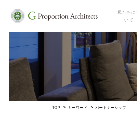
私たちに
いて
私たちにつ
代表プロフ
セミナー・
メディア掲
会社概要
TOP
キーワード
パートナーシップ