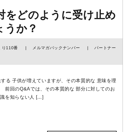
反対をどのように受け止め
ょうか？
くり110番
メルマガバックナンバー
パートナー
する 子供が増えていますが、その本質的な 意味を理
 前回のQ&Aでは、その本質的な 部分に対してのお
を知らない人 […]